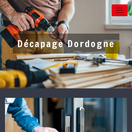
Panneau de gestion des cookies
Décapage Dordogne