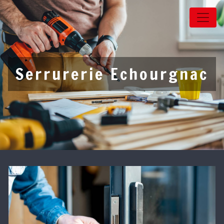
Panneau de gestion des cookies
Serrurerie Echourgnac