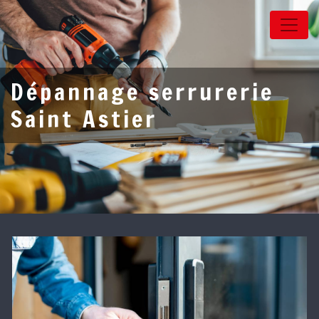
Panneau de gestion des cookies
Dépannage serrurerie
Saint Astier