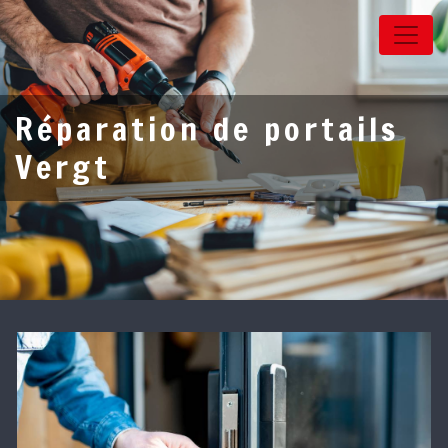
Panneau de gestion des cookies
Réparation de portails
Vergt