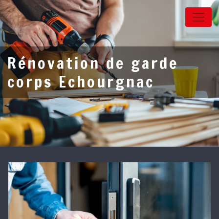
Panneau de gestion des cookies
Rénovation de garde
corps Echourgnac